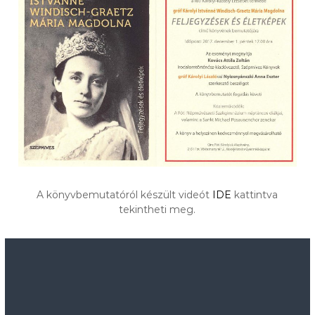
A könyvbemutatóról készült videót
IDE
kattintva
tekintheti meg.